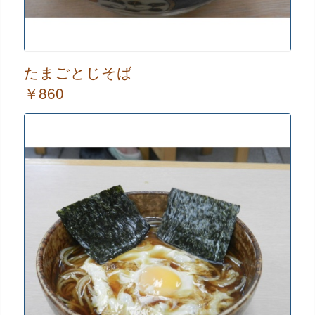
たまごとじそば
￥860