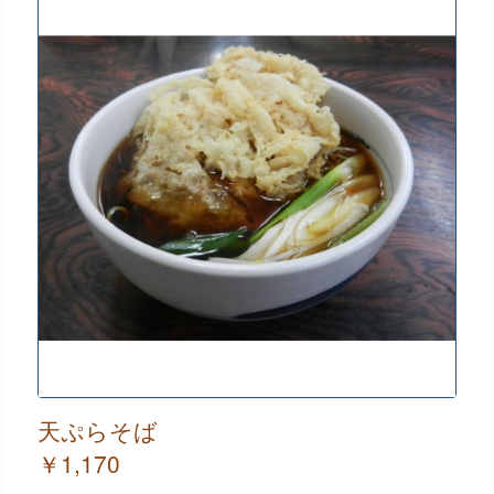
天ぷらそば
￥1,170