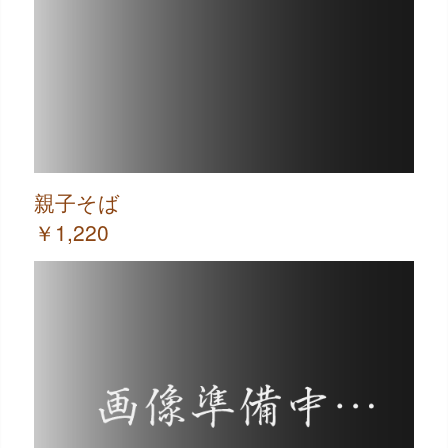
親子そば
￥1,220