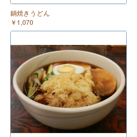
鍋焼きうどん
￥1,070