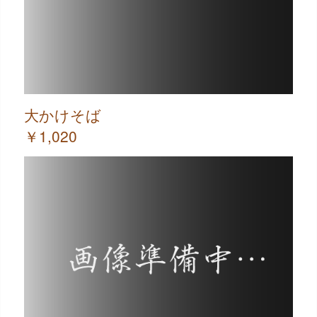
大かけそば
￥1,020