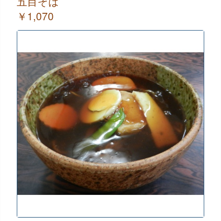
五目そば
￥1,070