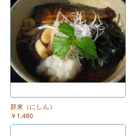
群来（にしん）
￥1,480