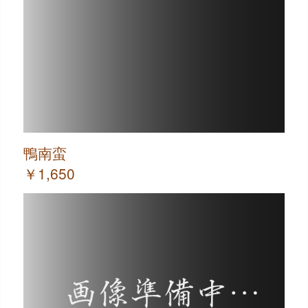
鴨南蛮
￥1,650