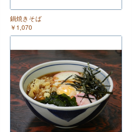
鍋焼きそば
￥1,070