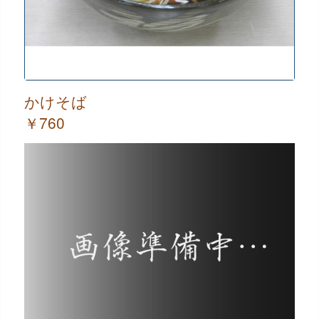
かけそば
￥760