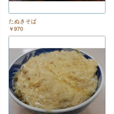
たぬきそば
￥970